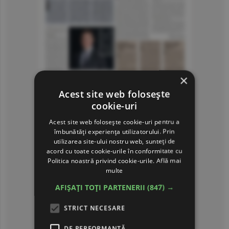
×
Acest site web folosește
cookie-uri
Acest site web folosește cookie-uri pentru a
îmbunătăți experiența utilizatorului. Prin
utilizarea site-ului nostru web, sunteți de
acord cu toate cookie-urile în conformitate cu
Politica noastră privind cookie-urile.
Află mai
multe
AFIȘAȚI TOȚI PARTENERII
(847) →
STRICT NECESARE
Consultă arhiva ziarului
DE PERFORMANȚĂ