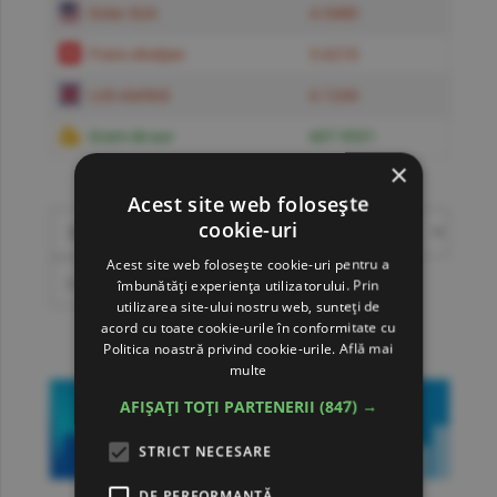
Dolar SUA
4.5480
Franc elveţian
5.6210
Liră sterlină
6.1244
Gram de aur
607.9521
×
convertor valutar
Acest site web folosește
cookie-uri
»
Acest site web folosește cookie-uri pentru a
=
?
îmbunătăți experiența utilizatorului. Prin
utilizarea site-ului nostru web, sunteți de
acord cu toate cookie-urile în conformitate cu
mai multe cotaţii valutare
Politica noastră privind cookie-urile.
Află mai
multe
AFIȘAȚI TOȚI PARTENERII
(847) →
STRICT NECESARE
DE PERFORMANȚĂ