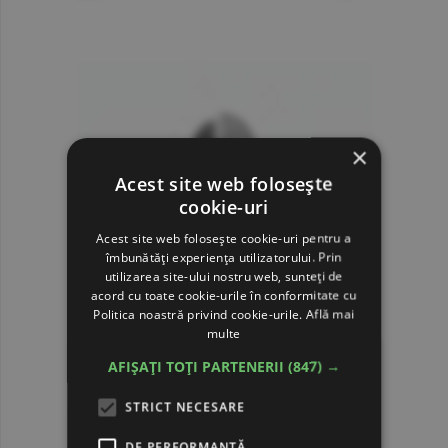
×
Acest site web folosește
cookie-uri
Acest site web folosește cookie-uri pentru a
îmbunătăți experiența utilizatorului. Prin
utilizarea site-ului nostru web, sunteți de
acord cu toate cookie-urile în conformitate cu
Politica noastră privind cookie-urile.
Află mai
multe
AFIȘAȚI TOȚI PARTENERII
(847) →
STRICT NECESARE
DE PERFORMANȚĂ