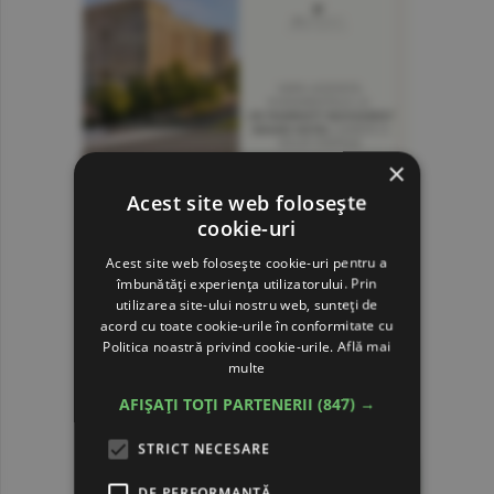
×
Acest site web folosește
cookie-uri
Acest site web folosește cookie-uri pentru a
îmbunătăți experiența utilizatorului. Prin
utilizarea site-ului nostru web, sunteți de
acord cu toate cookie-urile în conformitate cu
Politica noastră privind cookie-urile.
Află mai
multe
AFIȘAȚI TOȚI PARTENERII
(847) →
STRICT NECESARE
DE PERFORMANȚĂ