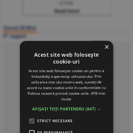
Ziarul BURSA
07 august
×
Click să citeşti ziarul
Acest site web folosește
cookie-uri
Acest site web folosește cookie-uri pentru a
îmbunătăți experiența utilizatorului. Prin
utilizarea site-ului nostru web, sunteți de
acord cu toate cookie-urile în conformitate cu
Politica noastră privind cookie-urile.
Află mai
multe
AFIȘAȚI TOȚI PARTENERII
(847) →
STRICT NECESARE
DE PERFORMANȚĂ