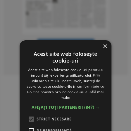
×
Acest site web folosește
cookie-uri
Consultă arhiva ziarului
Acest site web folosește cookie-uri pentru a
îmbunătăți experiența utilizatorului. Prin
utilizarea site-ului nostru web, sunteți de
acord cu toate cookie-urile în conformitate cu
Politica noastră privind cookie-urile.
Află mai
multe
AFIȘAȚI TOȚI PARTENERII
(847) →
STRICT NECESARE
DE PERFORMANȚĂ