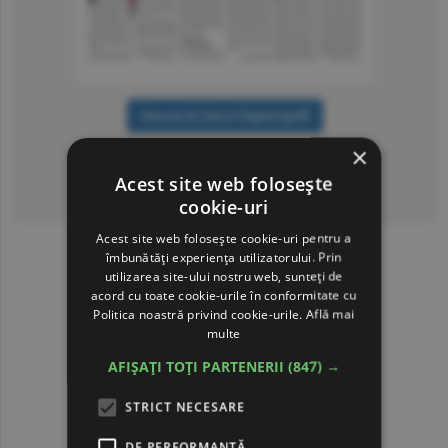
×
Acest site web folosește
Consultă arhiva ziarului
cookie-uri
Acest site web folosește cookie-uri pentru a
îmbunătăți experiența utilizatorului. Prin
utilizarea site-ului nostru web, sunteți de
acord cu toate cookie-urile în conformitate cu
Politica noastră privind cookie-urile.
Află mai
multe
AFIȘAȚI TOȚI PARTENERII
(847) →
STRICT NECESARE
DE PERFORMANȚĂ