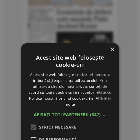
×
Acest site web folosește
cookie-uri
Acest site web folosește cookie-uri pentru a
îmbunătăți experiența utilizatorului. Prin
utilizarea site-ului nostru web, sunteți de
acord cu toate cookie-urile în conformitate cu
Politica noastră privind cookie-urile.
Află mai
multe
AFIȘAȚI TOȚI PARTENERII
(847) →
STRICT NECESARE
DE PERFORMANȚĂ