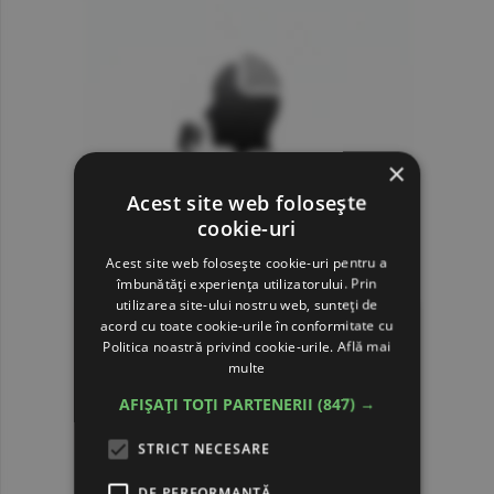
×
Acest site web folosește
cookie-uri
Acest site web folosește cookie-uri pentru a
îmbunătăți experiența utilizatorului. Prin
utilizarea site-ului nostru web, sunteți de
acord cu toate cookie-urile în conformitate cu
Politica noastră privind cookie-urile.
Află mai
multe
AFIȘAȚI TOȚI PARTENERII
(847) →
STRICT NECESARE
DE PERFORMANȚĂ