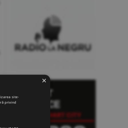
×
izarea site-
ră privind