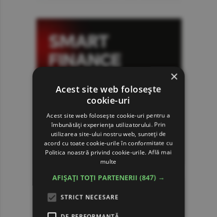
×
Acest site web folosește
cookie-uri
Acest site web folosește cookie-uri pentru a
îmbunătăți experiența utilizatorului. Prin
utilizarea site-ului nostru web, sunteți de
acord cu toate cookie-urile în conformitate cu
Politica noastră privind cookie-urile.
Află mai
multe
AFIȘAȚI TOȚI PARTENERII
(847) →
STRICT NECESARE
DE PERFORMANȚĂ