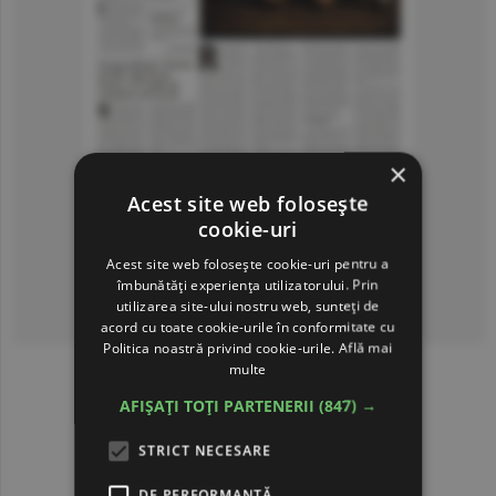
×
Acest site web folosește
cookie-uri
Acest site web folosește cookie-uri pentru a
îmbunătăți experiența utilizatorului. Prin
Consultă arhiva ziarului
utilizarea site-ului nostru web, sunteți de
acord cu toate cookie-urile în conformitate cu
Politica noastră privind cookie-urile.
Află mai
multe
AFIȘAȚI TOȚI PARTENERII
(847) →
STRICT NECESARE
DE PERFORMANȚĂ