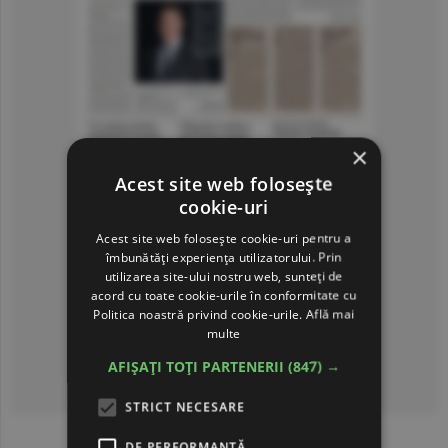
×
Acest site web folosește
cookie-uri
Acest site web folosește cookie-uri pentru a
îmbunătăți experiența utilizatorului. Prin
utilizarea site-ului nostru web, sunteți de
acord cu toate cookie-urile în conformitate cu
Politica noastră privind cookie-urile.
Află mai
multe
AFIȘAȚI TOȚI PARTENERII
(847) →
Consultă arhiva ziarului
STRICT NECESARE
DE PERFORMANȚĂ