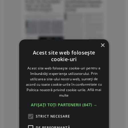
×
Acest site web folosește
cookie-uri
Acest site web folosește cookie-uri pentru a
îmbunătăți experiența utilizatorului. Prin
utilizarea site-ului nostru web, sunteți de
acord cu toate cookie-urile în conformitate cu
Politica noastră privind cookie-urile.
Află mai
multe
AFIȘAȚI TOȚI PARTENERII
(847) →
STRICT NECESARE
DE PERFORMANȚĂ