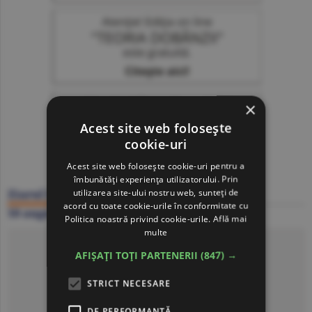
×
Acest site web folosește
cookie-uri
Acest site web folosește cookie-uri pentru a
îmbunătăți experiența utilizatorului. Prin
utilizarea site-ului nostru web, sunteți de
Ziarul BURSA
acord cu toate cookie-urile în conformitate cu
10 august
Politica noastră privind cookie-urile.
Află mai
multe
Click să citeşti ziarul
AFIȘAȚI TOȚI PARTENERII
(847) →
STRICT NECESARE
DE PERFORMANȚĂ