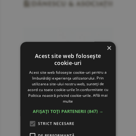
×
Acest site web folosește
cookie-uri
Acest site web folosește cookie-uri pentru a
îmbunătăți experiența utilizatorului. Prin
utilizarea site-ului nostru web, sunteți de
acord cu toate cookie-urile în conformitate cu
Politica noastră privind cookie-urile.
Află mai
multe
AFIȘAȚI TOȚI PARTENERII
(847) →
STRICT NECESARE
DE PERFORMANȚĂ