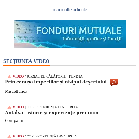
mai multe articole
SECŢIUNEA VIDEO
VIDEO
/ JURNAL DE CĂLĂTORIE - TUNISIA
Prin cenuşa imperiilor şi nisipul deşertului
Miscellanea
VIDEO
| CORESPONDENŢĂ DIN TURCIA
Antalya - istorie şi experienţe premium
Companii
VIDEO
/ CORESPONDENŢĂ DIN TURCIA