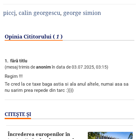
piccj
,
calin georgescu
,
george simion
Opinia Cititorului (
1
)
1. fără titlu
(mesaj trimis de
anonim
în data de
03.07.2025, 03:15)
Regim !!!
Te cred la ce taxe baga astia si ala anul altele, numai asa sa
nu sarim prea repede din tarc :))))
CITEŞTE ŞI
Încrederea europenilor în