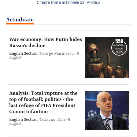
Citeşte toate articolele din Politică
Actualitate
War economy: How Putin hides
Russia's decline
English Section
/George Marinescu -
6
august
Analysis: Total rupture at the
top of football; politics - the
last refuge of FIFA President
Gianni Infantino
English Section
/Octavian Dan -
6
august