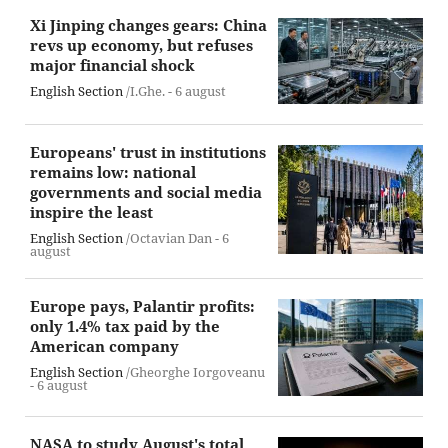
Xi Jinping changes gears: China
revs up economy, but refuses
major financial shock
English Section
/I.Ghe. -
6 august
Europeans' trust in institutions
remains low: national
governments and social media
inspire the least
English Section
/Octavian Dan -
6
august
Europe pays, Palantir profits:
only 1.4% tax paid by the
American company
English Section
/Gheorghe Iorgoveanu
-
6 august
NASA to study August's total