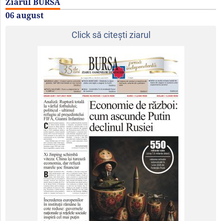
Ziarul BURSA
06 august
Click să citeşti ziarul