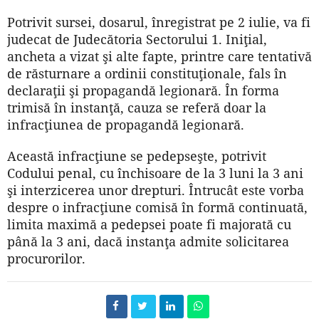
Potrivit sursei, dosarul, înregistrat pe 2 iulie, va fi
judecat de Judecătoria Sectorului 1. Iniţial,
ancheta a vizat şi alte fapte, printre care tentativă
de răsturnare a ordinii constituţionale, fals în
declaraţii şi propagandă legionară. În forma
trimisă în instanţă, cauza se referă doar la
infracţiunea de propagandă legionară.
Această infracţiune se pedepseşte, potrivit
Codului penal, cu închisoare de la 3 luni la 3 ani
şi interzicerea unor drepturi. Întrucât este vorba
despre o infracţiune comisă în formă continuată,
limita maximă a pedepsei poate fi majorată cu
până la 3 ani, dacă instanţa admite solicitarea
procurorilor.