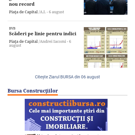
nou record
Piaţa de Capital
/A.I. -
6 august
BVB
Scăderi pe linie pentru indici
Piaţa de Capital
/Andrei Iacomi -
6
august
Citeşte Ziarul BURSA din
06 august
Bursa Construcţiilor