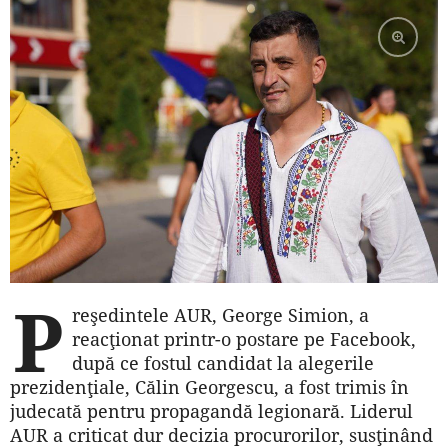
P
reşedintele AUR, George Simion, a
reacţionat printr-o postare pe Facebook,
după ce fostul candidat la alegerile
prezidenţiale, Călin Georgescu, a fost trimis în
judecată pentru propagandă legionară. Liderul
AUR a criticat dur decizia procurorilor, susţinând