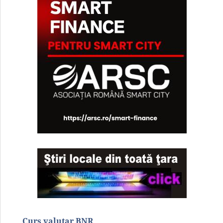
Curs valutar BNR