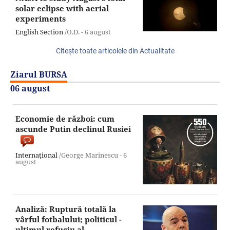
solar eclipse with aerial
experiments
English Section
/O.D. -
6 august
Citeşte toate articolele din Actualitate
Ziarul BURSA
06 august
Economie de război: cum
ascunde Putin declinul Rusiei
Internaţional
/George Marinescu -
6
august
Analiză: Ruptură totală la
vârful fotbalului; politicul -
ultimul refugiu al