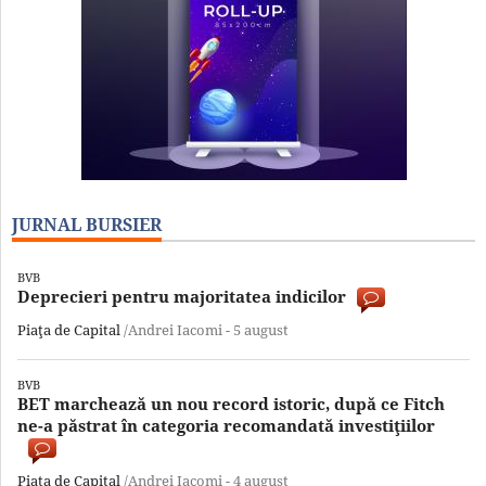
JURNAL BURSIER
BVB
Deprecieri pentru majoritatea indicilor
Piaţa de Capital
/Andrei Iacomi -
5 august
BVB
BET marchează un nou record istoric, după ce Fitch
ne-a păstrat în categoria recomandată investiţiilor
Piaţa de Capital
/Andrei Iacomi -
4 august