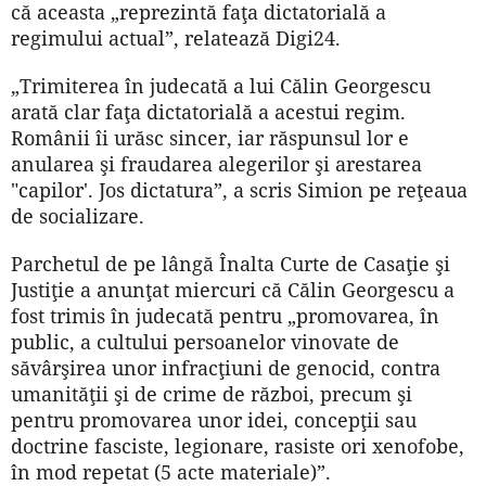
că aceasta „reprezintă faţa dictatorială a
regimului actual”, relatează Digi24.
„Trimiterea în judecată a lui Călin Georgescu
arată clar faţa dictatorială a acestui regim.
Românii îi urăsc sincer, iar răspunsul lor e
anularea şi fraudarea alegerilor şi arestarea
"capilor'. Jos dictatura”, a scris Simion pe reţeaua
de socializare.
Parchetul de pe lângă Înalta Curte de Casaţie şi
Justiţie a anunţat miercuri că Călin Georgescu a
fost trimis în judecată pentru „promovarea, în
public, a cultului persoanelor vinovate de
săvârşirea unor infracţiuni de genocid, contra
umanităţii şi de crime de război, precum şi
pentru promovarea unor idei, concepţii sau
doctrine fasciste, legionare, rasiste ori xenofobe,
în mod repetat (5 acte materiale)”.