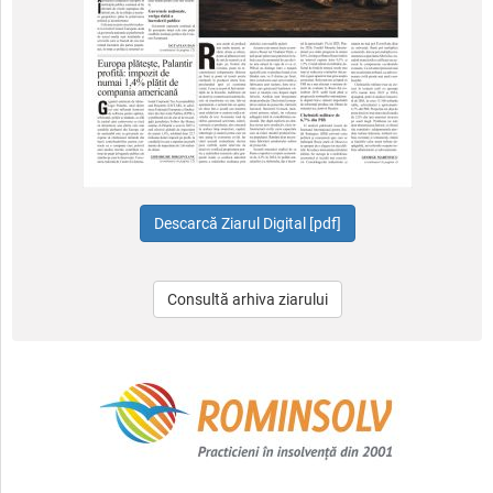
Consultă arhiva ziarului