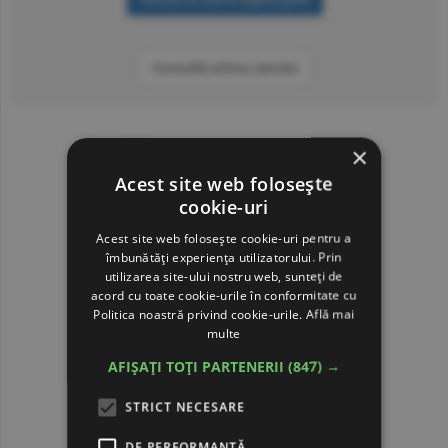
Consultă arhiva ziarului
×
Acest site web folosește
cookie-uri
Acest site web folosește cookie-uri pentru a
îmbunătăți experiența utilizatorului. Prin
utilizarea site-ului nostru web, sunteți de
acord cu toate cookie-urile în conformitate cu
Politica noastră privind cookie-urile.
Află mai
multe
AFIȘAȚI TOȚI PARTENERII
(847) →
STRICT NECESARE
DE PERFORMANȚĂ