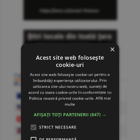
×
Acest site web folosește
cookie-uri
Acest site web folosește cookie-uri pentru a
Curs valutar BNR
îmbunătăți experiența utilizatorului. Prin
05 Aug. 2026
utilizarea site-ului nostru web, sunteți de
acord cu toate cookie-urile în conformitate cu
Euro
5.2489
Politica noastră privind cookie-urile.
Află mai
multe
Dolar SUA
4.5480
AFIȘAȚI TOȚI PARTENERII
(847) →
Franc elveţian
5.6210
STRICT NECESARE
Liră sterlină
6.1244
DE PERFORMANȚĂ