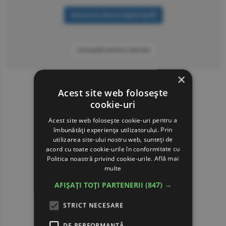
Consultă arhiva ziarului
×
Acest site web folosește
cookie-uri
Acest site web folosește cookie-uri pentru a
îmbunătăți experiența utilizatorului. Prin
utilizarea site-ului nostru web, sunteți de
acord cu toate cookie-urile în conformitate cu
Politica noastră privind cookie-urile.
Află mai
multe
AFIȘAȚI TOȚI PARTENERII
(847) →
STRICT NECESARE
DE PERFORMANȚĂ