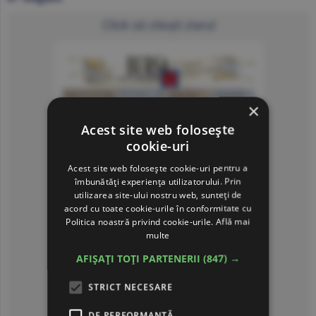
Click să citeşti ziarul
×
Acest site web folosește
cookie-uri
Acest site web folosește cookie-uri pentru a
îmbunătăți experiența utilizatorului. Prin
utilizarea site-ului nostru web, sunteți de
acord cu toate cookie-urile în conformitate cu
Politica noastră privind cookie-urile.
Află mai
multe
AFIȘAȚI TOȚI PARTENERII
(847) →
STRICT NECESARE
DE PERFORMANȚĂ