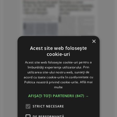
×
Acest site web folosește
cookie-uri
Acest site web folosește cookie-uri pentru a
îmbunătăți experiența utilizatorului. Prin
utilizarea site-ului nostru web, sunteți de
acord cu toate cookie-urile în conformitate cu
Politica noastră privind cookie-urile.
Află mai
multe
AFIȘAȚI TOȚI PARTENERII
(847) →
STRICT NECESARE
DE PERFORMANȚĂ