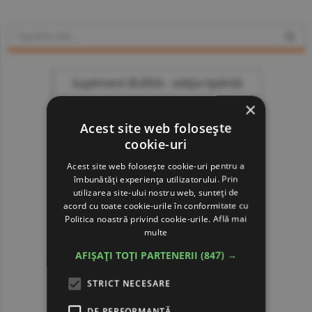
×
Acest site web folosește
cookie-uri
Acest site web folosește cookie-uri pentru a
îmbunătăți experiența utilizatorului. Prin
utilizarea site-ului nostru web, sunteți de
acord cu toate cookie-urile în conformitate cu
Politica noastră privind cookie-urile.
Află mai
multe
AFIȘAȚI TOȚI PARTENERII
(847) →
STRICT NECESARE
DE PERFORMANȚĂ