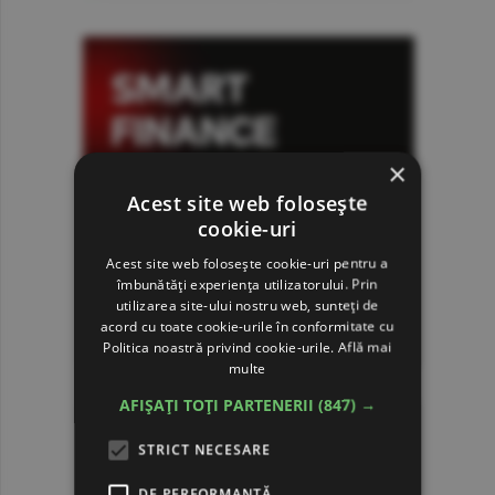
×
Acest site web folosește
cookie-uri
Acest site web folosește cookie-uri pentru a
îmbunătăți experiența utilizatorului. Prin
utilizarea site-ului nostru web, sunteți de
acord cu toate cookie-urile în conformitate cu
Politica noastră privind cookie-urile.
Află mai
multe
AFIȘAȚI TOȚI PARTENERII
(847) →
STRICT NECESARE
DE PERFORMANȚĂ