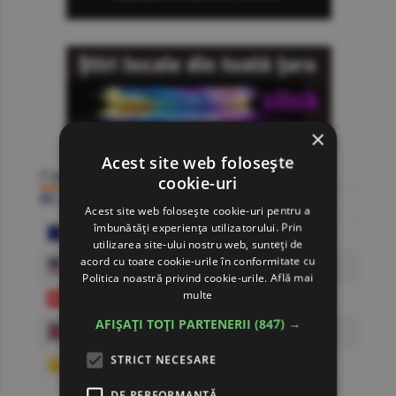
×
Acest site web folosește
Curs valutar BNR
cookie-uri
05 Aug. 2026
Acest site web folosește cookie-uri pentru a
îmbunătăți experiența utilizatorului. Prin
Euro
5.2489
utilizarea site-ului nostru web, sunteți de
acord cu toate cookie-urile în conformitate cu
Dolar SUA
4.5480
Politica noastră privind cookie-urile.
Află mai
multe
Franc elveţian
5.6210
AFIȘAȚI TOȚI PARTENERII
(847) →
Liră sterlină
6.1244
STRICT NECESARE
Gram de aur
607.9521
DE PERFORMANȚĂ