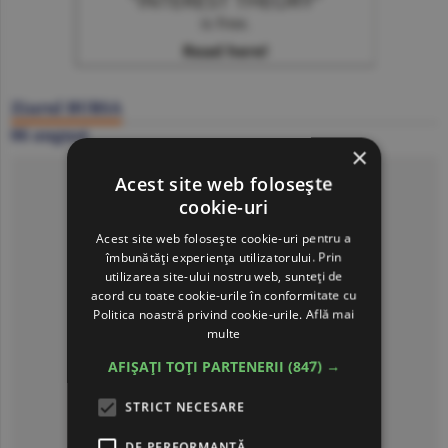
Ziarul BURSA
06 august
×
Click să citeşti ziarul
Acest site web folosește
cookie-uri
Acest site web folosește cookie-uri pentru a
îmbunătăți experiența utilizatorului. Prin
utilizarea site-ului nostru web, sunteți de
acord cu toate cookie-urile în conformitate cu
Politica noastră privind cookie-urile.
Află mai
multe
AFIȘAȚI TOȚI PARTENERII
(847) →
STRICT NECESARE
DE PERFORMANȚĂ