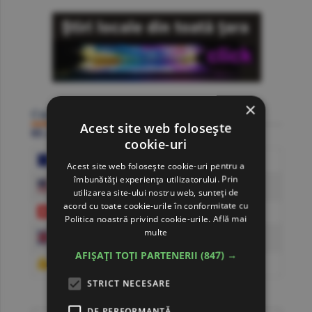
×
Curs valutar BNR
Acest site web folosește
05 Aug. 2026
cookie-uri
Euro
5.2489
Acest site web folosește cookie-uri pentru a
îmbunătăți experiența utilizatorului. Prin
Dolar SUA
4.5480
utilizarea site-ului nostru web, sunteți de
acord cu toate cookie-urile în conformitate cu
Franc elveţian
5.6210
Politica noastră privind cookie-urile.
Află mai
multe
Liră sterlină
6.1244
AFIȘAȚI TOȚI PARTENERII
(847) →
Gram de aur
607.9521
STRICT NECESARE
convertor valutar
DE PERFORMANȚĂ