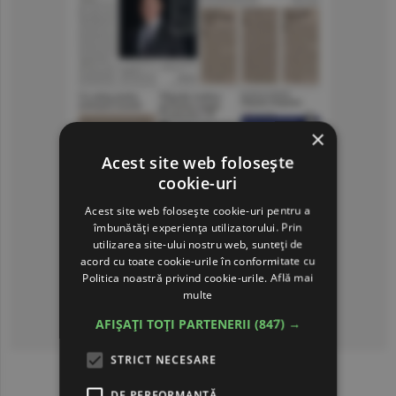
×
Acest site web folosește
cookie-uri
Acest site web folosește cookie-uri pentru a
îmbunătăți experiența utilizatorului. Prin
utilizarea site-ului nostru web, sunteți de
acord cu toate cookie-urile în conformitate cu
Politica noastră privind cookie-urile.
Află mai
multe
Consultă arhiva ziarului
AFIȘAȚI TOȚI PARTENERII
(847) →
STRICT NECESARE
DE PERFORMANȚĂ