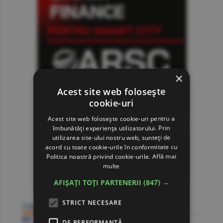
×
Acest site web folosește
cookie-uri
Acest site web folosește cookie-uri pentru a
îmbunătăți experiența utilizatorului. Prin
utilizarea site-ului nostru web, sunteți de
acord cu toate cookie-urile în conformitate cu
Politica noastră privind cookie-urile.
Află mai
multe
AFIȘAȚI TOȚI PARTENERII
(847) →
STRICT NECESARE
Curs valutar BNR
05 Aug. 2026
DE PERFORMANȚĂ