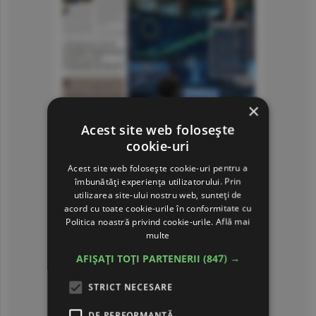
×
Acest site web folosește
cookie-uri
Acest site web folosește cookie-uri pentru a
îmbunătăți experiența utilizatorului. Prin
utilizarea site-ului nostru web, sunteți de
acord cu toate cookie-urile în conformitate cu
Politica noastră privind cookie-urile.
Află mai
multe
AFIȘAȚI TOȚI PARTENERII
(847) →
STRICT NECESARE
Consultă arhiva ziarului
DE PERFORMANȚĂ