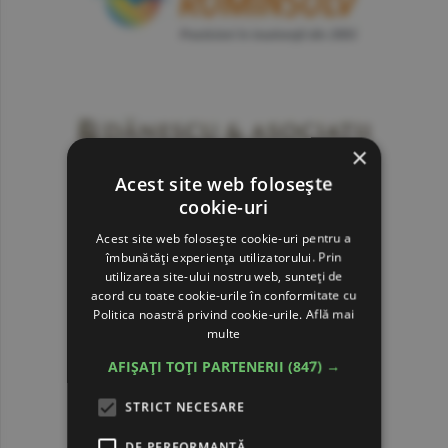
×
Acest site web folosește
cookie-uri
Acest site web folosește cookie-uri pentru a
îmbunătăți experiența utilizatorului. Prin
utilizarea site-ului nostru web, sunteți de
acord cu toate cookie-urile în conformitate cu
Politica noastră privind cookie-urile.
Află mai
multe
AFIȘAȚI TOȚI PARTENERII
(847) →
STRICT NECESARE
DE PERFORMANȚĂ