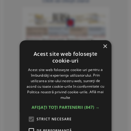
Click să citeşti ziarul
×
Acest site web folosește
cookie-uri
Acest site web folosește cookie-uri pentru a
îmbunătăți experiența utilizatorului. Prin
utilizarea site-ului nostru web, sunteți de
acord cu toate cookie-urile în conformitate cu
Politica noastră privind cookie-urile.
Află mai
multe
AFIȘAȚI TOȚI PARTENERII
(847) →
STRICT NECESARE
DE PERFORMANȚĂ