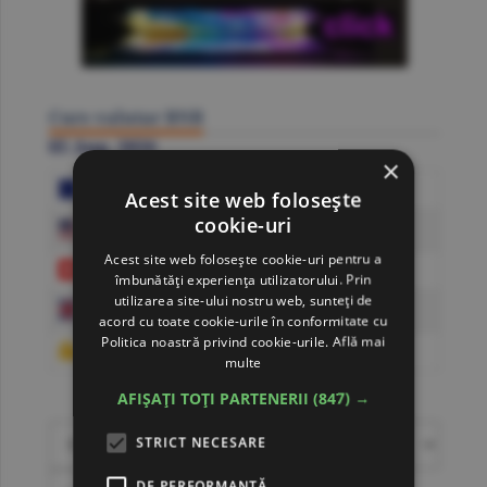
Curs valutar BNR
05 Aug. 2026
×
Euro
5.2489
Acest site web folosește
cookie-uri
Dolar SUA
4.5480
Acest site web folosește cookie-uri pentru a
Franc elveţian
5.6210
îmbunătăți experiența utilizatorului. Prin
utilizarea site-ului nostru web, sunteți de
Liră sterlină
6.1244
acord cu toate cookie-urile în conformitate cu
Politica noastră privind cookie-urile.
Află mai
Gram de aur
607.9521
multe
AFIȘAȚI TOȚI PARTENERII
(847) →
convertor valutar
»
STRICT NECESARE
DE PERFORMANȚĂ