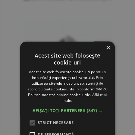
×
Acest site web folosește
cookie-uri
Acest site web folosește cookie-uri pentru a
îmbunătăți experiența utilizatorului. Prin
utilizarea site-ului nostru web, sunteți de
acord cu toate cookie-urile în conformitate cu
Politica noastră privind cookie-urile.
Află mai
multe
AFIȘAȚI TOȚI PARTENERII
(847) →
STRICT NECESARE
DE PERFORMANȚĂ