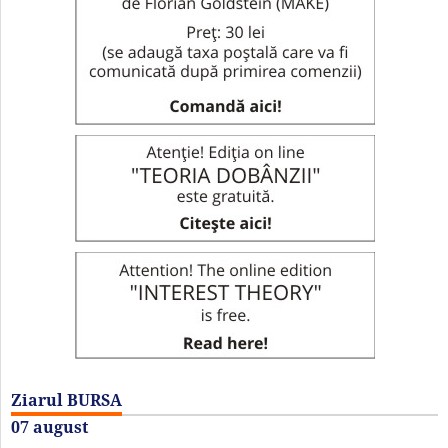
Ziarul BURSA
07 august