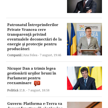
Patronatul Întreprinderilor
Private Vrancea cere
transparenţă privind
eventualele deconectări de la
energie şi protecţie pentru
producători
Companii
/Ana Felea -
7 august,
19:46
Nicuşor Dan a trimis legea
gestionării urşilor bruni în
Parlament pentru
reexaminare
Politică
/Z.B. -
7 august,
18:58
Guvern: Platforma e-Terra va