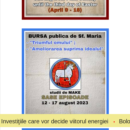
 care vor decide viitorul energiei
Bolojan a ceru