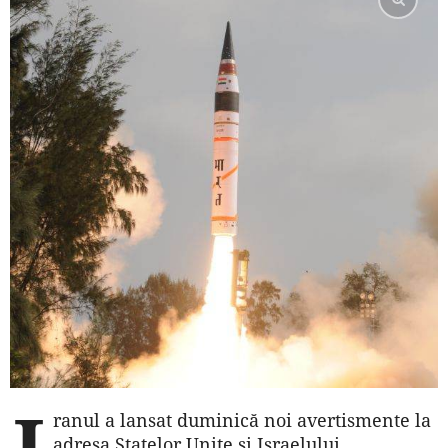
I
ranul a lansat duminică noi avertismente la
adresa Statelor Unite şi Israelului,