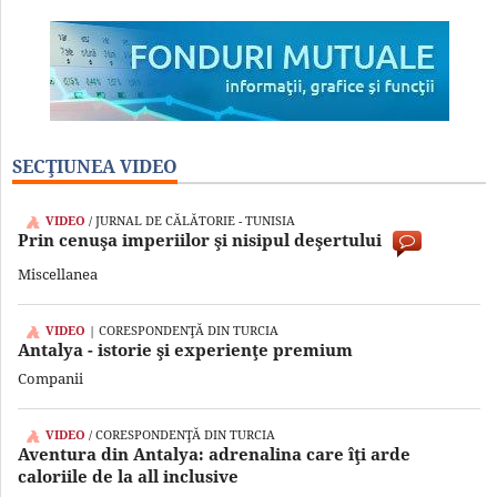
SECŢIUNEA VIDEO
VIDEO
/ JURNAL DE CĂLĂTORIE - TUNISIA
Prin cenuşa imperiilor şi nisipul deşertului
Miscellanea
VIDEO
| CORESPONDENŢĂ DIN TURCIA
Antalya - istorie şi experienţe premium
Companii
VIDEO
/ CORESPONDENŢĂ DIN TURCIA
Aventura din Antalya: adrenalina care îţi arde
caloriile de la all inclusive