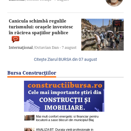
Canicula schimbă regulile
turismului: oraşele investesc
în răcirea spaţiilor publice
Internaţional
/Octavian Dan -
7 august
Citeşte Ziarul BURSA din
07 august
Bursa Construcţiilor