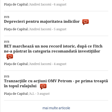
Piaţa de Capital
/Andrei Iacomi -
6 august
BVB
Deprecieri pentru majoritatea indicilor
Piaţa de Capital
/Andrei Iacomi -
5 august
BVB
BET marchează un nou record istoric, după ce Fitch
ne-a păstrat în categoria recomandată investiţiilor
Piaţa de Capital
/Andrei Iacomi -
4 august
BVB
Tranzacţiile cu acţiuni OMV Petrom - pe prima treaptă
în topul rulajului
Piaţa de Capital
/A.I. -
3 august
mai multe articole