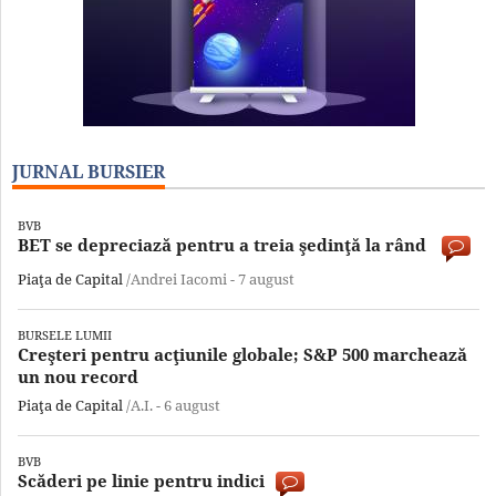
JURNAL BURSIER
BVB
BET se depreciază pentru a treia şedinţă la rând
Piaţa de Capital
/Andrei Iacomi -
7 august
BURSELE LUMII
Creşteri pentru acţiunile globale; S&P 500 marchează
un nou record
Piaţa de Capital
/A.I. -
6 august
BVB
Scăderi pe linie pentru indici