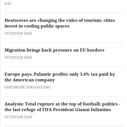
O.D.
Heatwaves are changing the rules of tourism: cities
invest in cooling public spaces
OCTAVIAN DAN
Migration brings back pressure on EU borders
OCTAVIAN DAN
Europe pays, Palantir profits: only 1.4% tax paid by
the American company
GHEORGHE IORGOVEANU
Analysis: Total rupture at the top of football; politics -
the last refuge of FIFA President Gianni Infantino
OCTAVIAN DAN