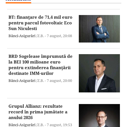
BT: finanţare de 71,4 mil euro
pentru parcul fotovoltaic Eco
Sun Niculesti
Bănci-Asigurări
/Z.B. -
7 august,
20:08
BRD Sogelease împrumută de
la BEI 100 milioane euro
pentru extinderea finanţării
destinate IMM-urilor
Bănci-Asigurări
/Z.B. -
7 august,
20:00
Grupul Allianz: rezultate
record în prima jumătate a
anului 2026
Bănci-Asigurări
/Z.B. -
7 august,
19:53