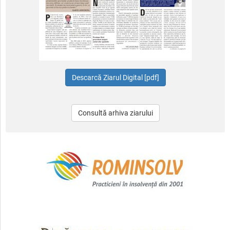
Consultă arhiva ziarului