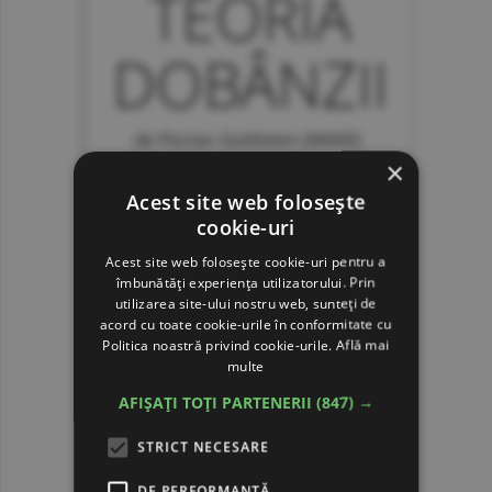
×
Acest site web folosește
cookie-uri
Acest site web folosește cookie-uri pentru a
îmbunătăți experiența utilizatorului. Prin
utilizarea site-ului nostru web, sunteți de
acord cu toate cookie-urile în conformitate cu
Politica noastră privind cookie-urile.
Află mai
multe
AFIȘAȚI TOȚI PARTENERII
(847) →
STRICT NECESARE
DE PERFORMANȚĂ