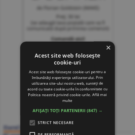
×
Acest site web folosește
cookie-uri
Acest site web folosește cookie-uri pentru a
îmbunătăți experiența utilizatorului. Prin
utilizarea site-ului nostru web, sunteți de
acord cu toate cookie-urile în conformitate cu
Politica noastră privind cookie-urile.
Află mai
multe
AFIȘAȚI TOȚI PARTENERII
(847) →
STRICT NECESARE
Ziarul BURSA
DE PERFORMANȚĂ