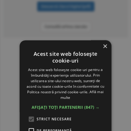
Consultă arhiva ziarului
×
Acest site web folosește
cookie-uri
Acest site web folosește cookie-uri pentru a
îmbunătăți experiența utilizatorului. Prin
utilizarea site-ului nostru web, sunteți de
acord cu toate cookie-urile în conformitate cu
Politica noastră privind cookie-urile.
Află mai
multe
AFIȘAȚI TOȚI PARTENERII
(847) →
STRICT NECESARE
DE PERFORMANȚĂ