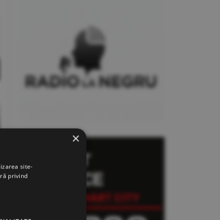
×
izarea site-
ră privind