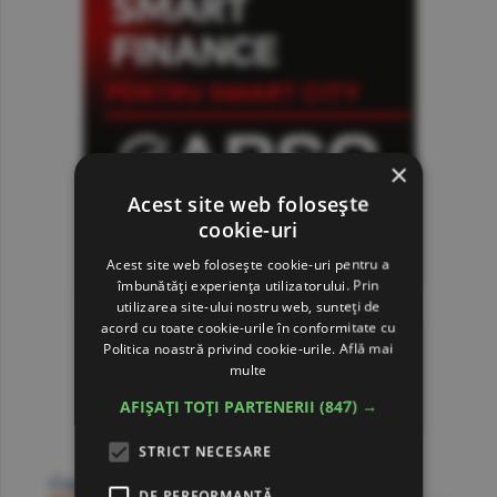
×
Acest site web folosește
cookie-uri
Acest site web folosește cookie-uri pentru a
îmbunătăți experiența utilizatorului. Prin
utilizarea site-ului nostru web, sunteți de
acord cu toate cookie-urile în conformitate cu
Politica noastră privind cookie-urile.
Află mai
multe
AFIȘAȚI TOȚI PARTENERII
(847) →
STRICT NECESARE
Curs valutar BNR
DE PERFORMANȚĂ