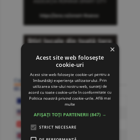
×
Acest site web folosește
cookie-uri
Acest site web folosește cookie-uri pentru a
Curs valutar BNR
îmbunătăți experiența utilizatorului. Prin
utilizarea site-ului nostru web, sunteți de
05 Aug. 2026
acord cu toate cookie-urile în conformitate cu
Politica noastră privind cookie-urile.
Află mai
Euro
5.2489
multe
Dolar SUA
4.5480
AFIȘAȚI TOȚI PARTENERII
(847) →
Franc elveţian
5.6210
STRICT NECESARE
Liră sterlină
6.1244
DE PERFORMANȚĂ