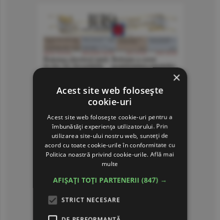
×
Acest site web folosește
cookie-uri
Acest site web folosește cookie-uri pentru a
îmbunătăți experiența utilizatorului. Prin
utilizarea site-ului nostru web, sunteți de
acord cu toate cookie-urile în conformitate cu
Politica noastră privind cookie-urile.
Află mai
multe
AFIȘAȚI TOȚI PARTENERII
(847) →
STRICT NECESARE
DE PERFORMANȚĂ