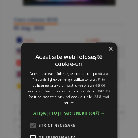
Curs valutar BNR
05 Aug. 2026
Euro
5.2489
×
Dolar SUA
4.5480
Acest site web folosește
cookie-uri
Franc elveţian
5.6210
Acest site web folosește cookie-uri pentru a
Liră sterlină
6.1244
îmbunătăți experiența utilizatorului. Prin
utilizarea site-ului nostru web, sunteți de
Gram de aur
607.9521
acord cu toate cookie-urile în conformitate cu
Politica noastră privind cookie-urile.
Află mai
convertor valutar
multe
»
AFIȘAȚI TOȚI PARTENERII
(847) →
=
STRICT NECESARE
?
DE PERFORMANȚĂ