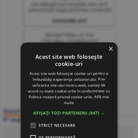
×
Acest site web folosește
cookie-uri
Acest site web folosește cookie-uri pentru a
îmbunătăți experiența utilizatorului. Prin
utilizarea site-ului nostru web, sunteți de
acord cu toate cookie-urile în conformitate cu
Politica noastră privind cookie-urile.
Află mai
multe
Ziarul BURSA
AFIȘAȚI TOȚI PARTENERII
(847) →
07 august
STRICT NECESARE
Click să citeşti ziarul
DE PERFORMANȚĂ