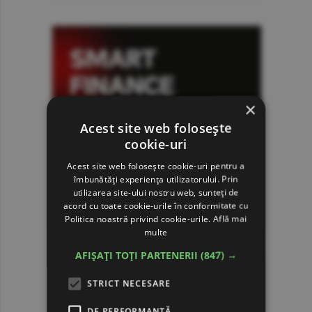
×
Acest site web folosește
cookie-uri
Acest site web folosește cookie-uri pentru a
îmbunătăți experiența utilizatorului. Prin
utilizarea site-ului nostru web, sunteți de
acord cu toate cookie-urile în conformitate cu
Politica noastră privind cookie-urile.
Află mai
multe
AFIȘAȚI TOȚI PARTENERII
(847) →
STRICT NECESARE
DE PERFORMANȚĂ