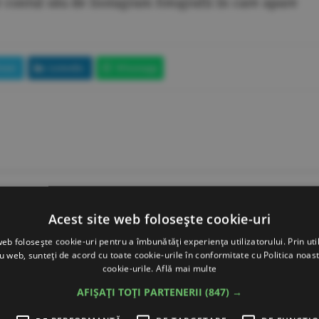
 contul său de Instagram fotografii în care apare
weet
LinkedIn
Whatsapp
Acest site web folosește cookie-uri
)
web folosește cookie-uri pentru a îmbunătăți experiența utilizatorului. Prin util
ru web, sunteți de acord cu toate cookie-urile în conformitate cu Politica noast
cookie-urile.
Află mai multe
AFIȘAȚI TOȚI PARTENERII
(847) →