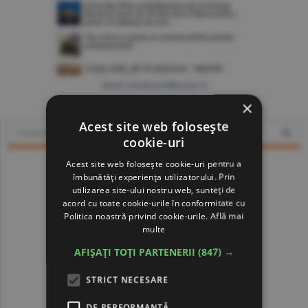
www.constructiibursa.ro
×
Acest site web folosește
cookie-uri
Acest site web folosește cookie-uri pentru a
îmbunătăți experiența utilizatorului. Prin
utilizarea site-ului nostru web, sunteți de
acord cu toate cookie-urile în conformitate cu
Politica noastră privind cookie-urile.
Află mai
multe
AFIȘAȚI TOȚI PARTENERII
(847) →
STRICT NECESARE
DE PERFORMANȚĂ