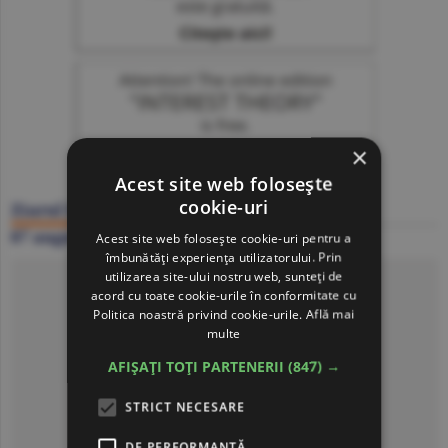
×
Acest site web folosește
cookie-uri
Ziarul BURSA
07 august
Acest site web folosește cookie-uri pentru a
îmbunătăți experiența utilizatorului. Prin
Click să citeşti ziarul
utilizarea site-ului nostru web, sunteți de
acord cu toate cookie-urile în conformitate cu
Politica noastră privind cookie-urile.
Află mai
multe
AFIȘAȚI TOȚI PARTENERII
(847) →
STRICT NECESARE
DE PERFORMANȚĂ