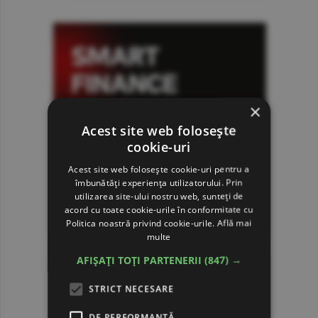
×
Acest site web folosește
cookie-uri
Acest site web folosește cookie-uri pentru a
îmbunătăți experiența utilizatorului. Prin
utilizarea site-ului nostru web, sunteți de
acord cu toate cookie-urile în conformitate cu
Politica noastră privind cookie-urile.
Află mai
multe
AFIȘAȚI TOȚI PARTENERII
(847) →
STRICT NECESARE
DE PERFORMANȚĂ