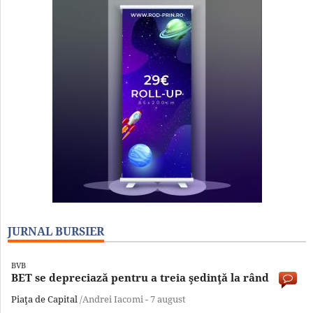
JURNAL BURSIER
BVB
BET se depreciază pentru a treia şedinţă la rând
Piaţa de Capital
/Andrei Iacomi -
7 august