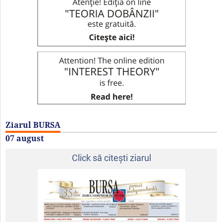
Ziarul BURSA
07 august
Click să citeşti ziarul