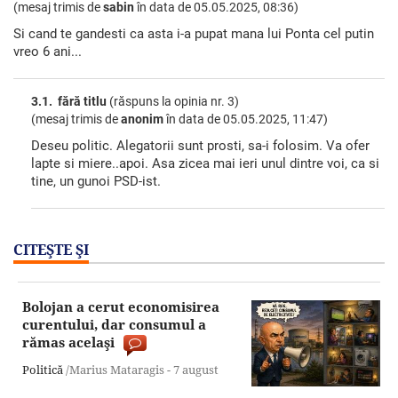
(mesaj trimis de
sabin
în data de
05.05.2025, 08:36)
Si cand te gandesti ca asta i-a pupat mana lui Ponta cel putin
vreo 6 ani...
3.1. fără titlu
(răspuns la opinia nr. 3)
(mesaj trimis de
anonim
în data de
05.05.2025, 11:47)
Deseu politic. Alegatorii sunt prosti, sa-i folosim. Va ofer
lapte si miere..apoi. Asa zicea mai ieri unul dintre voi, ca si
tine, un gunoi PSD-ist.
CITEŞTE ŞI
Bolojan a cerut economisirea
curentului, dar consumul a
rămas acelaşi
Politică
/Marius Mataragis -
7 august