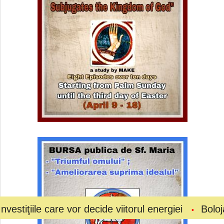
 care vor decide viitorul energiei
Bolojan a cerut