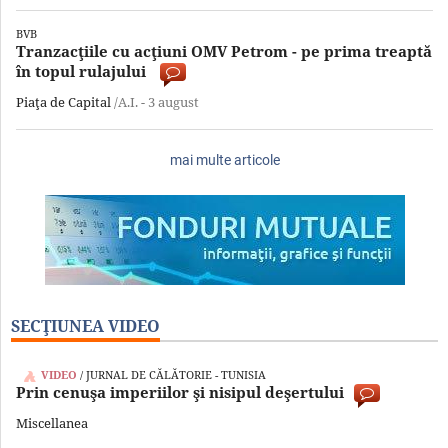
BVB
Tranzacţiile cu acţiuni OMV Petrom - pe prima treaptă
în topul rulajului
Piaţa de Capital
/A.I. -
3 august
mai multe articole
SECŢIUNEA VIDEO
VIDEO
/ JURNAL DE CĂLĂTORIE - TUNISIA
Prin cenuşa imperiilor şi nisipul deşertului
Miscellanea