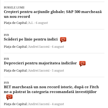
BURSELE LUMII
Creşteri pentru acţiunile globale; S&P 500 marchează
un nou record
Piaţa de Capital
/A.I. -
6 august
BVB
Scăderi pe linie pentru indici
Piaţa de Capital
/Andrei Iacomi -
6 august
BVB
Deprecieri pentru majoritatea indicilor
Piaţa de Capital
/Andrei Iacomi -
5 august
BVB
BET marchează un nou record istoric, după ce Fitch
ne-a păstrat în categoria recomandată investiţiilor
Piaţa de Capital
/Andrei Iacomi -
4 august