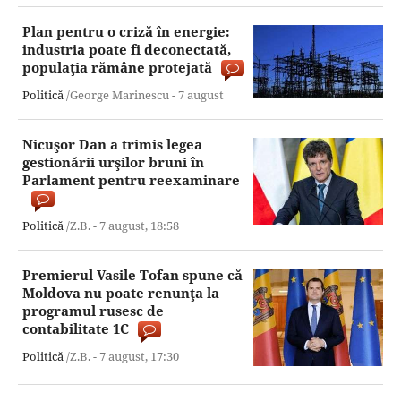
Plan pentru o criză în energie:
industria poate fi deconectată,
populaţia rămâne protejată
Politică
/George Marinescu -
7 august
Nicuşor Dan a trimis legea
gestionării urşilor bruni în
Parlament pentru reexaminare
Politică
/Z.B. -
7 august,
18:58
Premierul Vasile Tofan spune că
Moldova nu poate renunţa la
programul rusesc de
contabilitate 1C
Politică
/Z.B. -
7 august,
17:30