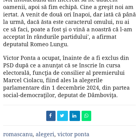
oamenii, apoi să fim echipă. Cine a greşit noi am
iertat. A venit de două ori înapoi, dar iată că până
la urmă, dacă ăsta este caracterul omului, nu ai
ce să faci, poate a fost şi o vină a noastră că l-am
acceptat în rândurile partidului', a afirmat
deputatul Romeo Lungu.
Victor Ponta a ocupat, înainte de a fi exclus din
PSD după ce a anunţat că se înscrie în cursa
electorală, funcţia de consilier al premierului
Marcel Ciolacu, fiind ales la alegerile
parlamentare din 1 decembrie 2024, din partea
social-democraţilor, deputat de Dâmboviţa.
romascanu
,
alegeri
,
victor ponta