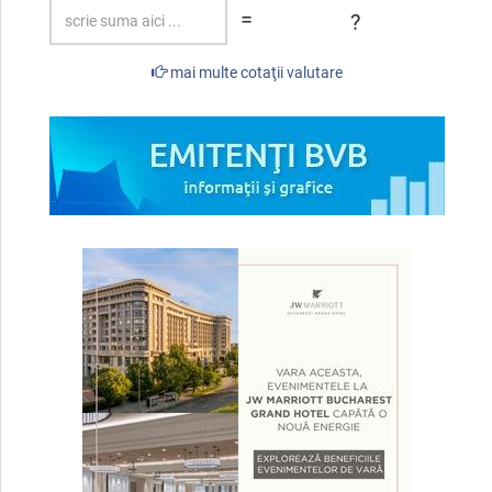
=
?
mai multe cotaţii valutare