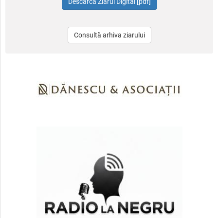
Consultă arhiva ziarului