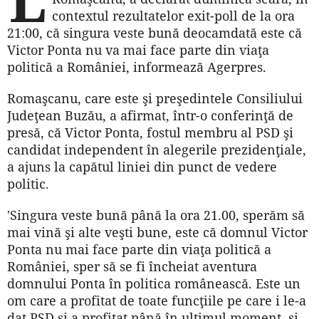
contextul rezultatelor exit-poll de la ora
21:00, că singura veste bună deocamdată este că
Victor Ponta nu va mai face parte din viaţa
politică a României, informează Agerpres.
Romaşcanu, care este şi preşedintele Consiliului
Judeţean Buzău, a afirmat, într-o conferinţă de
presă, că Victor Ponta, fostul membru al PSD şi
candidat independent în alegerile prezidenţiale,
a ajuns la capătul liniei din punct de vedere
politic.
'Singura veste bună până la ora 21.00, sperăm să
mai vină şi alte veşti bune, este că domnul Victor
Ponta nu mai face parte din viaţa politică a
României, sper să se fi încheiat aventura
domnului Ponta în politica românească. Este un
om care a profitat de toate funcţiile pe care i le-a
dat PSD şi a profitat până în ultimul moment, şi