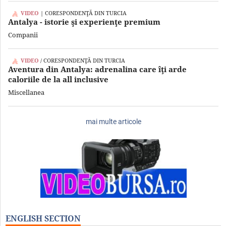
VIDEO
| CORESPONDENŢĂ DIN TURCIA
Antalya - istorie şi experienţe premium
Companii
VIDEO
/ CORESPONDENŢĂ DIN TURCIA
Aventura din Antalya: adrenalina care îţi arde
caloriile de la all inclusive
Miscellanea
mai multe articole
ENGLISH SECTION