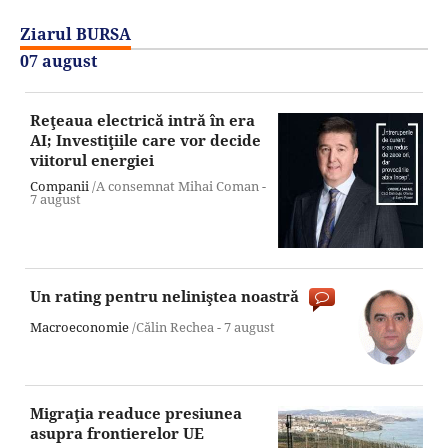
Ziarul BURSA
07 august
Reţeaua electrică intră în era
AI; Investiţiile care vor decide
viitorul energiei
Companii
/A consemnat Mihai Coman -
7 august
Un rating pentru neliniştea noastră
Macroeconomie
/Călin Rechea -
7 august
Migraţia readuce presiunea
asupra frontierelor UE