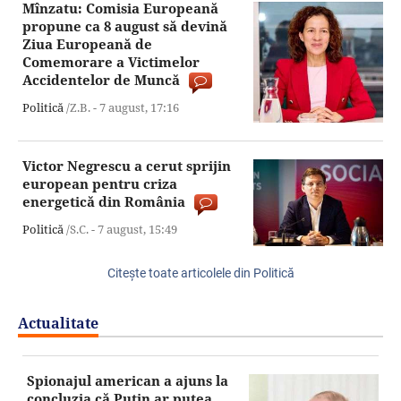
Mînzatu: Comisia Europeană
propune ca 8 august să devină
Ziua Europeană de
Comemorare a Victimelor
Accidentelor de Muncă
Politică
/Z.B. -
7 august,
17:16
Victor Negrescu a cerut sprijin
european pentru criza
energetică din România
Politică
/S.C. -
7 august,
15:49
Citeşte toate articolele din Politică
Actualitate
Spionajul american a ajuns la
concluzia că Putin ar putea