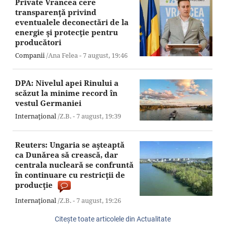
Private Vrancea cere
transparenţă privind
eventualele deconectări de la
energie şi protecţie pentru
producători
Companii
/Ana Felea -
7 august,
19:46
DPA: Nivelul apei Rinului a
scăzut la minime record în
vestul Germaniei
Internaţional
/Z.B. -
7 august,
19:39
Reuters: Ungaria se aşteaptă
ca Dunărea să crească, dar
centrala nucleară se confruntă
în continuare cu restricţii de
producţie
Internaţional
/Z.B. -
7 august,
19:26
Citeşte toate articolele din Actualitate