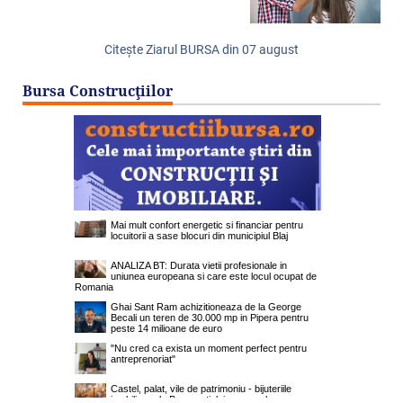
Citeşte Ziarul BURSA din
07 august
Bursa Construcţiilor