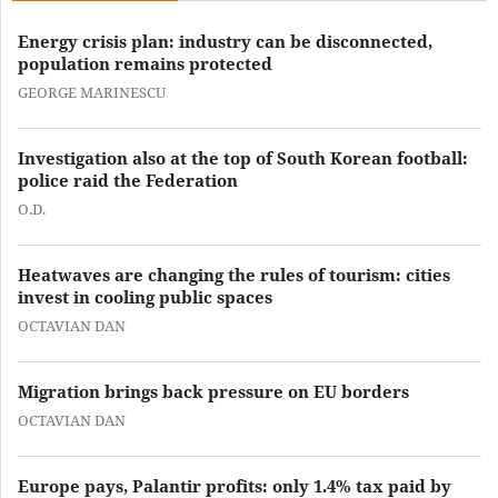
Energy crisis plan: industry can be disconnected,
population remains protected
GEORGE MARINESCU
Investigation also at the top of South Korean football:
police raid the Federation
O.D.
Heatwaves are changing the rules of tourism: cities
invest in cooling public spaces
OCTAVIAN DAN
Migration brings back pressure on EU borders
OCTAVIAN DAN
Europe pays, Palantir profits: only 1.4% tax paid by