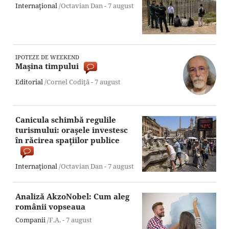
Internaţional
/Octavian Dan -
7 august
IPOTEZE DE WEEKEND
Maşina timpului
Editorial
/Cornel Codiţă -
7 august
Canicula schimbă regulile
turismului: oraşele investesc
în răcirea spaţiilor publice
Internaţional
/Octavian Dan -
7 august
Analiză AkzoNobel: Cum aleg
românii vopseaua
Companii
/F.A. -
7 august